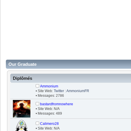
Our Graduate
Diplômés
Ammonium
• Site Web:
Twitter : AmmoniumFR
• Messages: 2786
bastardfromnowhere
• Site Web: N/A
• Messages: 489
Calimero28
• Site Web: N/A