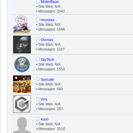
MisterBean
• Site Web: N/A
• Messages: 2642
nicoolas
• Site Web: N/A
• Messages: 1696
Ooosas
• Site Web: N/A
• Messages: 1187
SkyTech
• Site Web: N/A
• Messages: 1550
Suricate
• Site Web: N/A
• Messages: 569
Vrni
• Site Web: N/A
• Messages: 287
xsun
• Site Web: N/A
• Messages: 3518