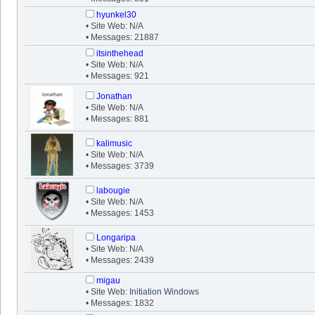
hyunkel30
• Site Web: N/A
• Messages: 21887
itsinthehead
• Site Web: N/A
• Messages: 921
Jonathan
• Site Web: N/A
• Messages: 881
kalimusic
• Site Web: N/A
• Messages: 3739
labougie
• Site Web: N/A
• Messages: 1453
Longaripa
• Site Web: N/A
• Messages: 2439
migau
• Site Web:
Initiation Windows
• Messages: 1832