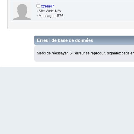
xtrem47
• Site Web: N/A
• Messages: 576
Erreur de base de données
Merci de réessayer. Si l'erreur se reproduit, signalez cette e