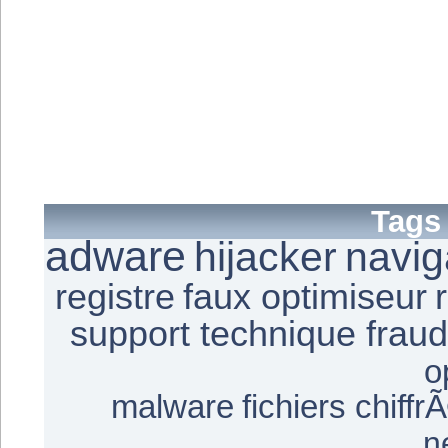
Tags
adware
hijacker
navig
registre
faux optimiseur
support technique frau
o
malware
fichiers chiffr
n