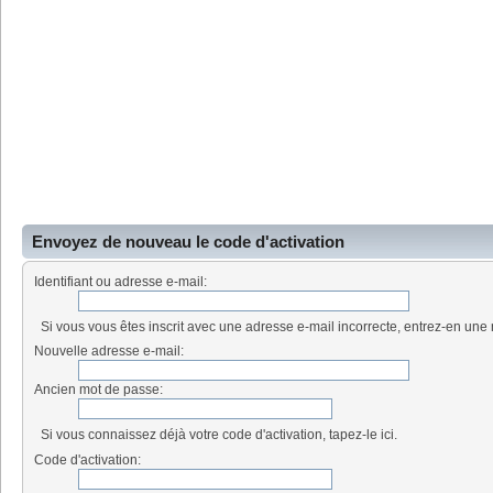
Envoyez de nouveau le code d'activation
Identifiant ou adresse e-mail:
Si vous vous êtes inscrit avec une adresse e-mail incorrecte, entrez-en une 
Nouvelle adresse e-mail:
Ancien mot de passe:
Si vous connaissez déjà votre code d'activation, tapez-le ici.
Code d'activation: