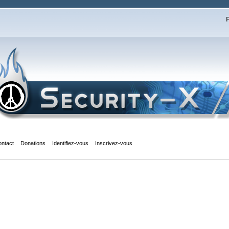
F
ontact
Donations
Identifiez-vous
Inscrivez-vous