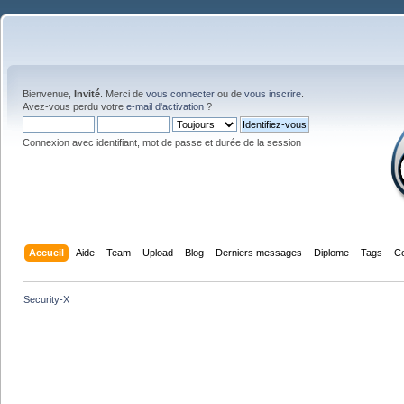
Bienvenue,
Invité
. Merci de
vous connecter
ou de
vous inscrire
.
Avez-vous perdu votre
e-mail d'activation
?
Connexion avec identifiant, mot de passe et durée de la session
Accueil
Aide
Team
Upload
Blog
Derniers messages
Diplome
Tags
C
Security-X