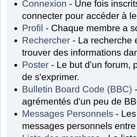
Connexion
- Une fois inscrit
connecter pour accéder à l
Profil
- Chaque membre a son
Rechercher
- La recherche e
trouver des informations da
Poster
- Le but d'un forum, 
de s'exprimer.
Bulletin Board Code (BBC)
-
agrémentés d'un peu de B
Messages Personnels
- Les
messages personnels entre