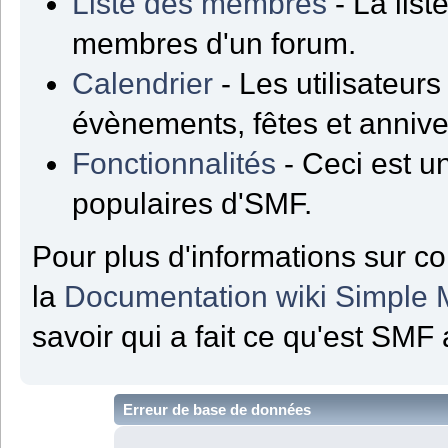
Liste des membres
- La list
membres d'un forum.
Calendrier
- Les utilisateur
évènements, fêtes et annive
Fonctionnalités
- Ceci est un
populaires d'SMF.
Pour plus d'informations sur co
la
Documentation wiki Simple
savoir qui a fait ce qu'est SMF 
Erreur de base de données