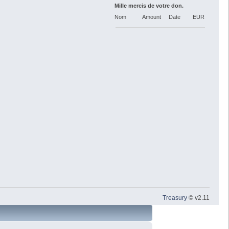
Mille mercis de votre don.
Nom
Amount
Date
EUR
Treasury
© v2.11