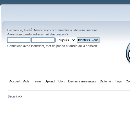
Bienvenue,
Invité
. Merci de
vous connecter
ou de
vous inscrire
.
Avez-vous perdu votre
e-mail d'activation
?
Connexion avec identifiant, mot de passe et durée de la session
Accueil
Aide
Team
Upload
Blog
Derniers messages
Diplome
Tags
Co
Security-X