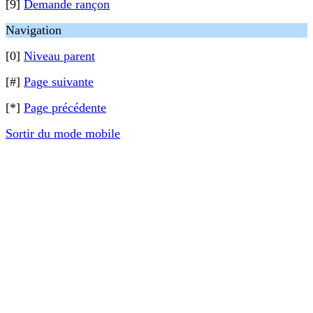
[9]
Demande rançon
Navigation
[0]
Niveau parent
[#]
Page suivante
[*]
Page précédente
Sortir du mode mobile