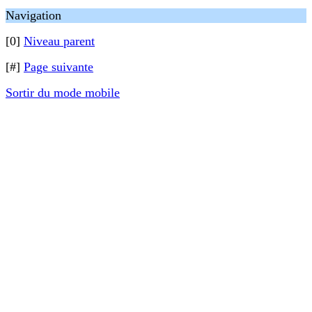
Navigation
[0]
Niveau parent
[#]
Page suivante
Sortir du mode mobile