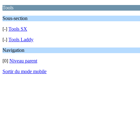
Tools
Sous-section
[-]
Tools SX
[-]
Tools Laddy
Navigation
[0]
Niveau parent
Sortir du mode mobile