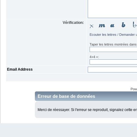
Vérification:
Ecouter les lettres
/
Demander u
Taper les lettres montrées dans 
4+4 =:
Email Address
Pow
Erreur de base de données
Merci de réessayer. Si l'erreur se reproduit, signalez cette e