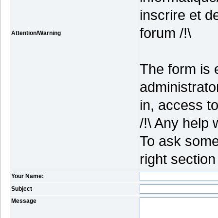
inscrire et 
forum /!\
Attention/Warning
The form is 
administrato
in, access to
/!\ Any help 
To ask some 
right section
Your Name:
Subject
Message