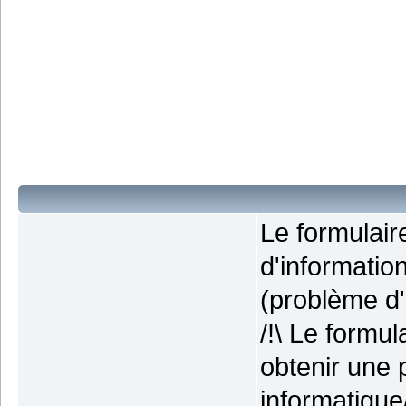
Le formulai
d'informatio
(problème d'i
/!\ Le formu
obtenir une 
informatique