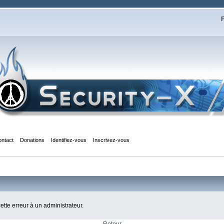
F
ontact
Donations
Identifiez-vous
Inscrivez-vous
cette erreur à un administrateur.