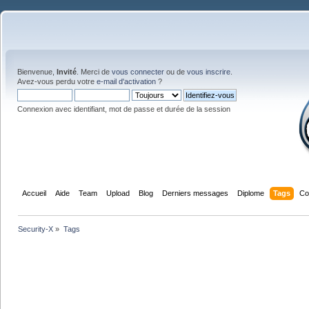
Bienvenue,
Invité
. Merci de
vous connecter
ou de
vous inscrire
.
Avez-vous perdu votre
e-mail d'activation
?
Connexion avec identifiant, mot de passe et durée de la session
Accueil
Aide
Team
Upload
Blog
Derniers messages
Diplome
Tags
Co
Security-X
»
Tags