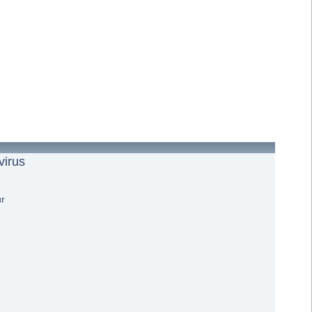
virus
ur