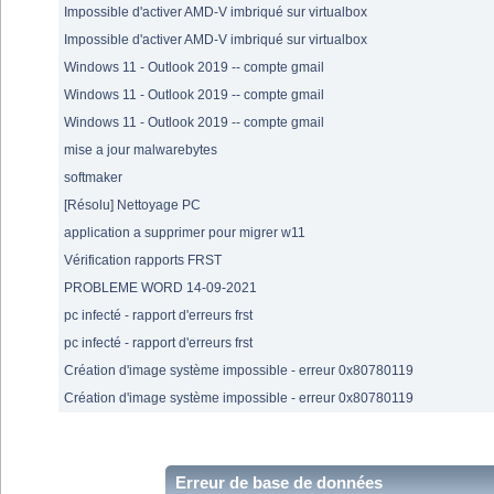
Impossible d'activer AMD-V imbriqué sur virtualbox
Impossible d'activer AMD-V imbriqué sur virtualbox
Windows 11 - Outlook 2019 -- compte gmail
Windows 11 - Outlook 2019 -- compte gmail
Windows 11 - Outlook 2019 -- compte gmail
mise a jour malwarebytes
softmaker
[Résolu] Nettoyage PC
application a supprimer pour migrer w11
Vérification rapports FRST
PROBLEME WORD 14-09-2021
pc infecté - rapport d'erreurs frst
pc infecté - rapport d'erreurs frst
Création d'image système impossible - erreur 0x80780119
Création d'image système impossible - erreur 0x80780119
Erreur de base de données