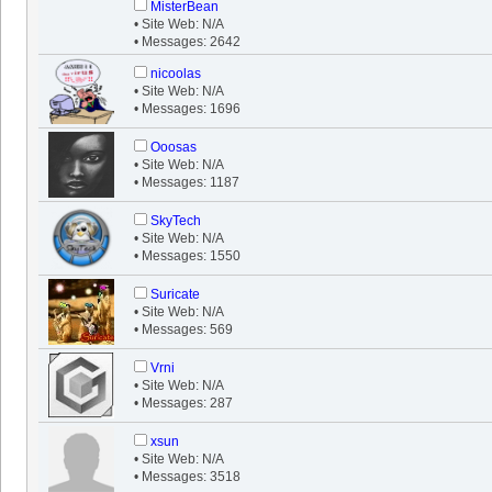
MisterBean
• Site Web: N/A
• Messages: 2642
nicoolas
• Site Web: N/A
• Messages: 1696
Ooosas
• Site Web: N/A
• Messages: 1187
SkyTech
• Site Web: N/A
• Messages: 1550
Suricate
• Site Web: N/A
• Messages: 569
Vrni
• Site Web: N/A
• Messages: 287
xsun
• Site Web: N/A
• Messages: 3518