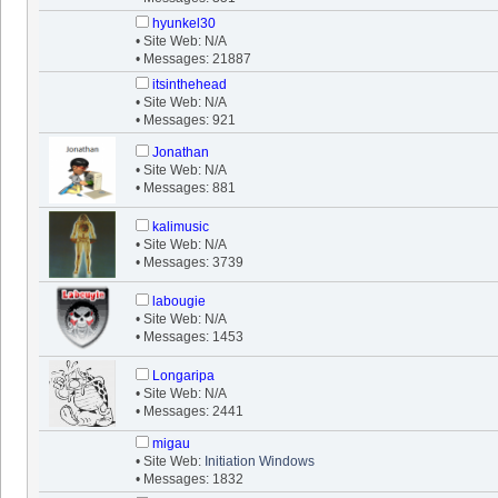
hyunkel30
• Site Web: N/A
• Messages: 21887
itsinthehead
• Site Web: N/A
• Messages: 921
Jonathan
• Site Web: N/A
• Messages: 881
kalimusic
• Site Web: N/A
• Messages: 3739
labougie
• Site Web: N/A
• Messages: 1453
Longaripa
• Site Web: N/A
• Messages: 2441
migau
• Site Web:
Initiation Windows
• Messages: 1832