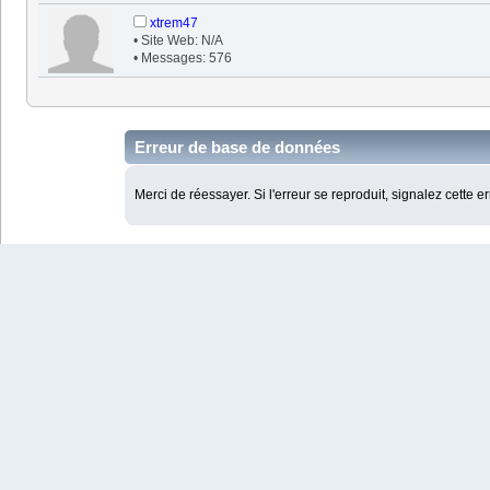
xtrem47
• Site Web: N/A
• Messages: 576
Erreur de base de données
Merci de réessayer. Si l'erreur se reproduit, signalez cette e