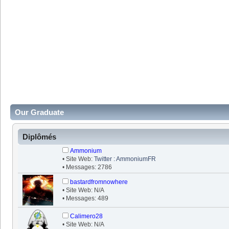
Our Graduate
Diplômés
Ammonium
• Site Web:
Twitter : AmmoniumFR
• Messages: 2786
bastardfromnowhere
• Site Web: N/A
• Messages: 489
Calimero28
• Site Web: N/A