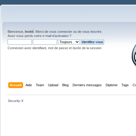
Bienvenue,
Invité
. Merci de
vous connecter
ou de
vous inscrire
.
Avez-vous perdu votre
e-mail d'activation
?
Connexion avec identifiant, mot de passe et durée de la session
Accueil
Aide
Team
Upload
Blog
Derniers messages
Diplome
Tags
C
Security-X