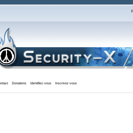
F
ontact
Donations
Identifiez-vous
Inscrivez-vous