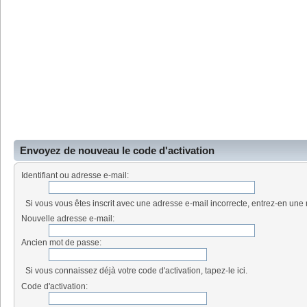
Envoyez de nouveau le code d'activation
Identifiant ou adresse e-mail:
Si vous vous êtes inscrit avec une adresse e-mail incorrecte, entrez-en une 
Nouvelle adresse e-mail:
Ancien mot de passe:
Si vous connaissez déjà votre code d'activation, tapez-le ici.
Code d'activation: