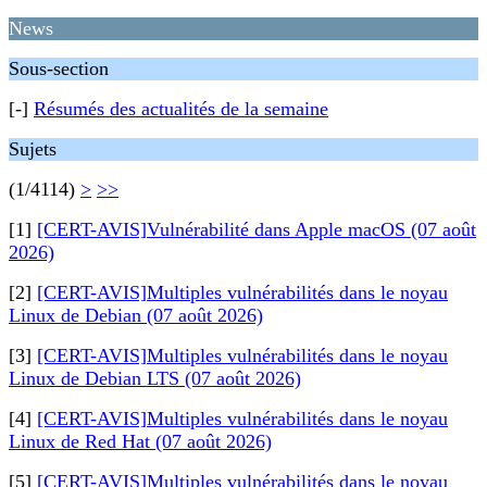
News
Sous-section
[-]
Résumés des actualités de la semaine
Sujets
(1/4114)
>
>>
[1]
[CERT-AVIS]Vulnérabilité dans Apple macOS (07 août
2026)
[2]
[CERT-AVIS]Multiples vulnérabilités dans le noyau
Linux de Debian (07 août 2026)
[3]
[CERT-AVIS]Multiples vulnérabilités dans le noyau
Linux de Debian LTS (07 août 2026)
[4]
[CERT-AVIS]Multiples vulnérabilités dans le noyau
Linux de Red Hat (07 août 2026)
[5]
[CERT-AVIS]Multiples vulnérabilités dans le noyau