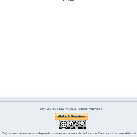
Retour
SMF 2.0.19
|
SMF © 2011
,
Simple Machines
Ce(tte) oeuvre est mise a disposition selon les termes de la
Licence Creative Commons Attributio