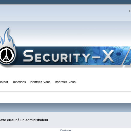
F
ontact
Donations
Identifiez-vous
Inscrivez-vous
cette erreur à un administrateur.