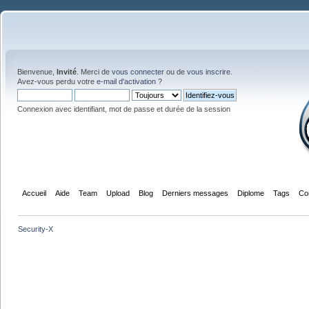
Bienvenue,
Invité
. Merci de
vous connecter
ou de
vous inscrire
.
Avez-vous perdu votre
e-mail d'activation
?
Connexion avec identifiant, mot de passe et durée de la session
Accueil
Aide
Team
Upload
Blog
Derniers messages
Diplome
Tags
Co
Security-X