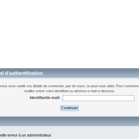
l d'authentification
 vous avez oublié vos détails de connexion, pas de souci, on peut vous aider. Pour commenc
veuillez entrer votre identifiant ou adresse e-mail ci-dessous.
Identifiant/e-mail:
cette erreur à un administrateur.