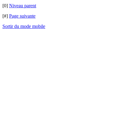
[0]
Niveau parent
[#]
Page suivante
Sortir du mode mobile