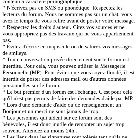
contenu à caractère pornographique
* N'écrivez pas en SMS ou phonétique. Respectez les
lecteurs du forum. Nous ne sommes pas sur un chat, vous
avez le temps de vous relire avant de poster votre message.
* Respectez les droits d'auteur. Citez vos sources et ne
vous appropriez pas des travaux qui ne vous appartiennent
pas.
* Évitez d'écrire en majuscule ou de saturez vos messages
de smileys.
* Toute conversation privée directement sur le forum est
interdite. Pour cela, vous pouvez utiliser la Messagerie
Personnelle (MP). Pour éviter que vous soyez floodé, il est
interdit de poster des adresses mail ou d'autres données
personnelles sur le forum.
* Le but premier d'un forum est l'échange. C'est pour cela
qu'il n'est pas permis de faire des demandes d'aide par MP.
* Lors d'une demande d'aide ou de renseignement un
Bonjour et un merci ne sont jamais de trop.
* Les personnes qui aident sur ce forum sont des
bénévoles, il est donc inutile de remonter un sujet trop
souvent. Attendez au moins 24h..
* Les liens dans les signatures sont tolérés tant qu'ils ne