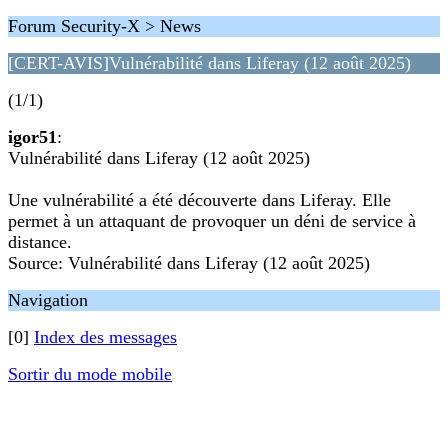
Forum Security-X > News
[CERT-AVIS]Vulnérabilité dans Liferay (12 août 2025)
(1/1)
igor51
:
Vulnérabilité dans Liferay (12 août 2025)
Une vulnérabilité a été découverte dans Liferay. Elle
permet à un attaquant de provoquer un déni de service à
distance.
Source: Vulnérabilité dans Liferay (12 août 2025)
Navigation
[0]
Index des messages
Sortir du mode mobile