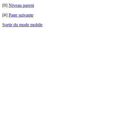
[0]
Niveau parent
[#]
Page suivante
Sortir du mode mobile