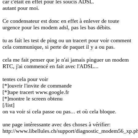
car c'était en effet pour les soucis ADSL.
autant pour moi.
Ce condensateur est donc en effet à enlever de toute
urgence pour les modem adsl, pas les bas débits.
tu as fait les test de ping ou un tracert pour voir comment
cela communique, si perte de paquet il y a ou pas.
cela me fait penser que je n'ai jamais pinguer un modem
RTC, j'ai commencé en fait avec l'ADSL...
tentes cela pour voir
[*]ouvrir l'invite de commande
[*]tape tracert www.google.fr
[*]montre le screen obtenu
[/list]
on va voir si cela passe ou pas... et où cela bloque.
une page intéressante avec des choses à vérifier:
http://www.libellules.ch/support/diagnostic_modem56_xp.p