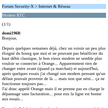
Forum Security-X > Internet & Réseau
Modem RTC
(1/1)
domi1968
:
Bonjour,
Depuis quelques semaines déjà, chez un voisin un peu plus
éloigné du bourg que moi et ne pouvant pas bénéficier du
haut débit classique, le bon vieux modem ne semble plus
vouloir se connecter à Orange... Apparemment rien de
changer entre avant (quand ça marchait) et aujourd'hui,
après quelques essais j'ai changé son modem pensant qu'un
défaut pouvait provenir de là ... mais non que néni... ça ne
fonctionne toujours pas...
J'ai donc appelé Orange mais il ne prenne pas en charge le
dépannage sans facturation... pour eux la ligne est bonne
aux essais...