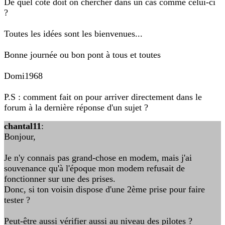
De quel côté doit on chercher dans un cas comme celui-ci
?
Toutes les idées sont les bienvenues...
Bonne journée ou bon pont à tous et toutes
Domi1968
P.S : comment fait on pour arriver directement dans le
forum à la dernière réponse d'un sujet ?
chantal11
:
Bonjour,
Je n'y connais pas grand-chose en modem, mais j'ai
souvenance qu'à l'époque mon modem refusait de
fonctionner sur une des prises.
Donc, si ton voisin dispose d'une 2ème prise pour faire
tester ?
Peut-être aussi vérifier aussi au niveau des pilotes ?