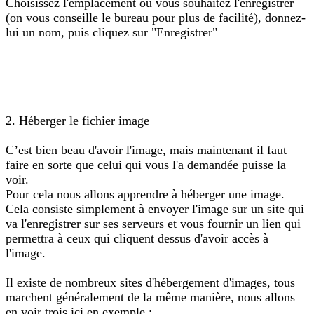
Choisissez l'emplacement où vous souhaitez l'enregistrer
(on vous conseille le bureau pour plus de facilité), donnez-
lui un nom, puis cliquez sur "Enregistrer"
2. Héberger le fichier image
C’est bien beau d'avoir l'image, mais maintenant il faut
faire en sorte que celui qui vous l'a demandée puisse la
voir.
Pour cela nous allons apprendre à héberger une image.
Cela consiste simplement à envoyer l'image sur un site qui
va l'enregistrer sur ses serveurs et vous fournir un lien qui
permettra à ceux qui cliquent dessus d'avoir accès à
l'image.
Il existe de nombreux sites d'hébergement d'images, tous
marchent généralement de la même manière, nous allons
en voir trois ici en exemple :