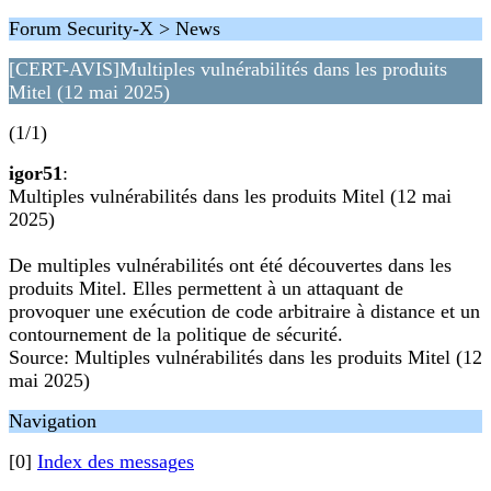
Forum Security-X > News
[CERT-AVIS]Multiples vulnérabilités dans les produits
Mitel (12 mai 2025)
(1/1)
igor51
:
Multiples vulnérabilités dans les produits Mitel (12 mai
2025)
De multiples vulnérabilités ont été découvertes dans les
produits Mitel. Elles permettent à un attaquant de
provoquer une exécution de code arbitraire à distance et un
contournement de la politique de sécurité.
Source: Multiples vulnérabilités dans les produits Mitel (12
mai 2025)
Navigation
[0]
Index des messages