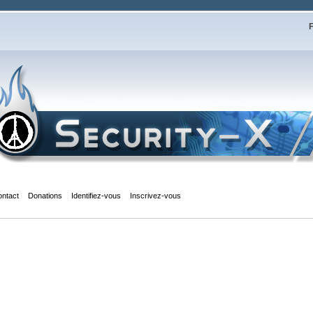
F
ontact
Donations
Identifiez-vous
Inscrivez-vous