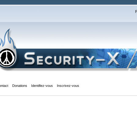
F
ontact
Donations
Identifiez-vous
Inscrivez-vous