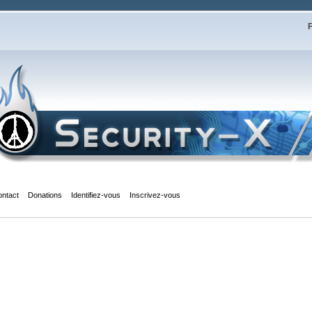
F
ontact
Donations
Identifiez-vous
Inscrivez-vous