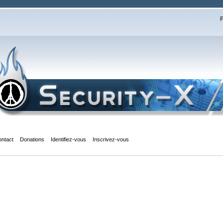
F
ontact
Donations
Identifiez-vous
Inscrivez-vous