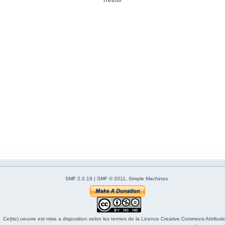
Retour
SMF 2.0.19
|
SMF © 2011
,
Simple Machines
Ce(tte) oeuvre est mise a disposition selon les termes de la
Licence Creative Commons Attributio