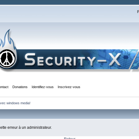
F
ontact
Donations
Identifiez-vous
Inscrivez-vous
 avec windows media!
cette erreur à un administrateur.