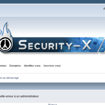
F
ontact
Donations
Identifiez-vous
Inscrivez-vous
ost au démarrage 
cette erreur à un administrateur.