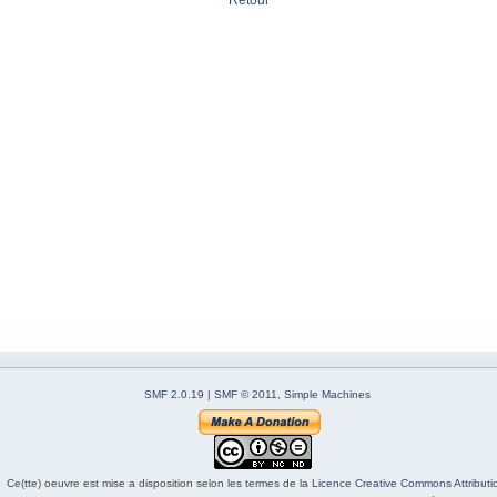
Retour
SMF 2.0.19
|
SMF © 2011
,
Simple Machines
Ce(tte) oeuvre est mise a disposition selon les termes de la
Licence Creative Commons Attributio