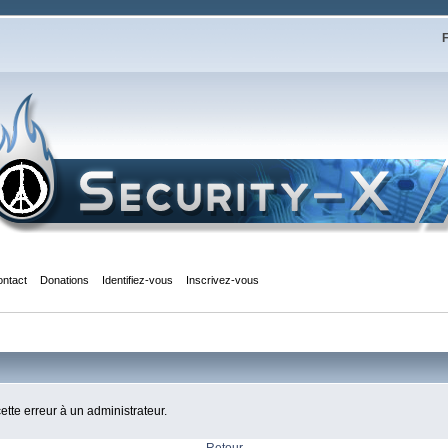
F
ontact
Donations
Identifiez-vous
Inscrivez-vous
cette erreur à un administrateur.