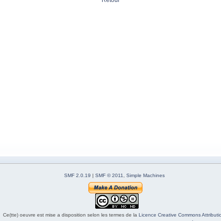
Retour
SMF 2.0.19
|
SMF © 2011
,
Simple Machines
Ce(tte) oeuvre est mise a disposition selon les termes de la
Licence Creative Commons Attributio