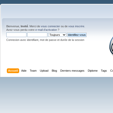
Bienvenue,
Invité
. Merci de
vous connecter
ou de
vous inscrire
.
Avez-vous perdu votre
e-mail d'activation
?
Connexion avec identifiant, mot de passe et durée de la session
Accueil
Aide
Team
Upload
Blog
Derniers messages
Diplome
Tags
C