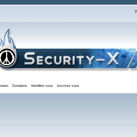
F
ontact
Donations
Identifiez-vous
Inscrivez-vous