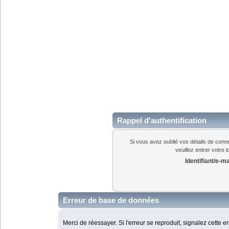
Rappel d'authentification
Si vous avez oublié vos détails de conn
veuillez entrer votre 
Identifiant/e-ma
Erreur de base de données
Merci de réessayer. Si l'erreur se reproduit, signalez cette e