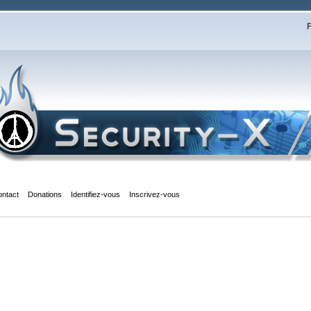
F
ontact
Donations
Identifiez-vous
Inscrivez-vous