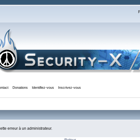
F
ontact
Donations
Identifiez-vous
Inscrivez-vous
cette erreur à un administrateur.