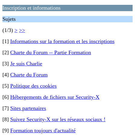
Inscription et informations
Sujets
(1/3)
>
>>
[1]
Informations sur la formation et les inscriptions
[2]
Charte du Forum -- Partie Formation
[3]
Je suis Charlie
[4]
Charte du Forum
[5]
Politique des cookies
[6]
Hébergements de fichiers sur Security-X
[7]
Sites partenaires
[8]
Suivez Security-X sur les réseaux sociaux !
[9]
Formation toujours d'actualité