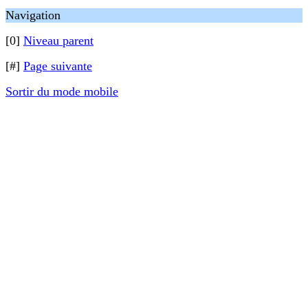
Navigation
[0]
Niveau parent
[#]
Page suivante
Sortir du mode mobile