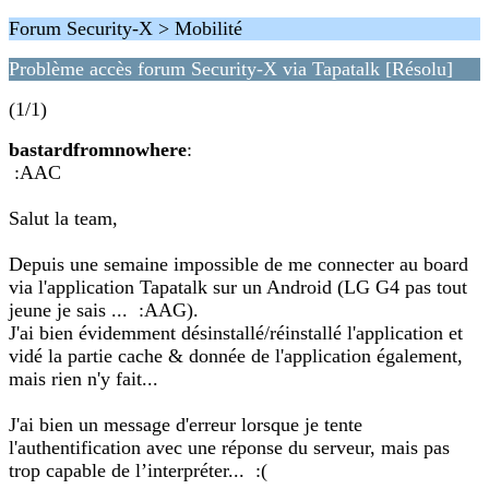
Forum Security-X > Mobilité
Problème accès forum Security-X via Tapatalk [Résolu]
(1/1)
bastardfromnowhere
:
:AAC
Salut la team,
Depuis une semaine impossible de me connecter au board
via l'application Tapatalk sur un Android (LG G4 pas tout
jeune je sais ... :AAG).
J'ai bien évidemment désinstallé/réinstallé l'application et
vidé la partie cache & donnée de l'application également,
mais rien n'y fait...
J'ai bien un message d'erreur lorsque je tente
l'authentification avec une réponse du serveur, mais pas
trop capable de l’interpréter... :(