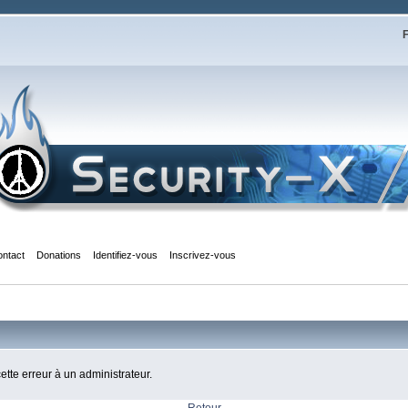
F
ontact
Donations
Identifiez-vous
Inscrivez-vous
cette erreur à un administrateur.