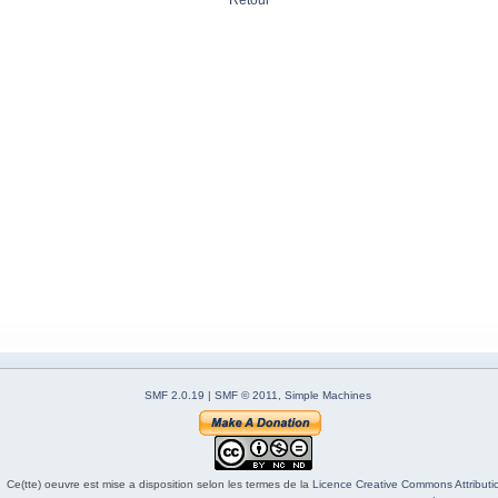
Retour
SMF 2.0.19
|
SMF © 2011
,
Simple Machines
Ce(tte) oeuvre est mise a disposition selon les termes de la
Licence Creative Commons Attributio