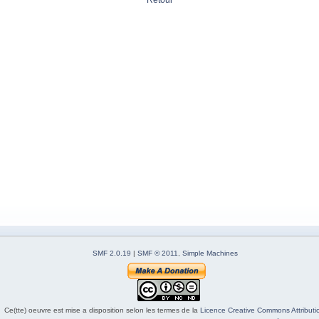
Retour
SMF 2.0.19
|
SMF © 2011
,
Simple Machines
Ce(tte) oeuvre est mise a disposition selon les termes de la
Licence Creative Commons Attributio