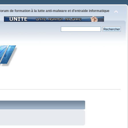
orum de formation à la lutte anti-malware et d'entraide informatique