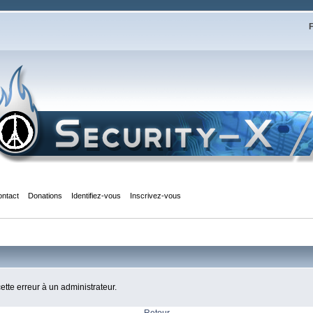
F
ontact
Donations
Identifiez-vous
Inscrivez-vous
cette erreur à un administrateur.