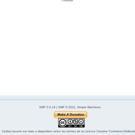
Retour
SMF 2.0.19
|
SMF © 2011
,
Simple Machines
Ce(tte) oeuvre est mise a disposition selon les termes de la
Licence Creative Commons Attributio