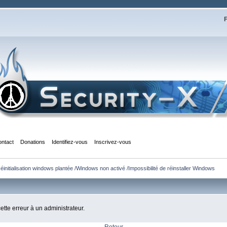
F
ontact
Donations
Identifiez-vous
Inscrivez-vous
nitialisation windows plantée /Windows non activé /Impossibilité de réinstaller Windows
cette erreur à un administrateur.